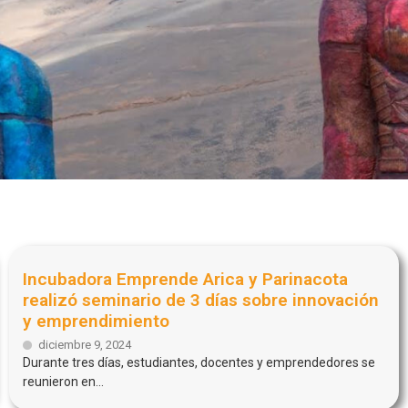
Incubadora Emprende Arica y Parinacota
realizó seminario de 3 días sobre innovación
y emprendimiento
diciembre 9, 2024
Durante tres días, estudiantes, docentes y emprendedores se
reunieron en...