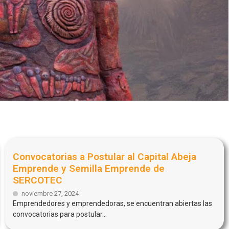
Convocatorias a Postular al Capital Abeja
Emprende y Semilla Emprende de
SERCOTEC
noviembre 27, 2024
Emprendedores y emprendedoras, se encuentran abiertas las
convocatorias para postular...