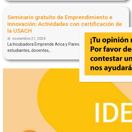
Seminario gratuito de Emprendimiento e
Innovación: Actividades con certificación de
la USACH
noviembre 21, 2024
La Incubadora Emprende Arica y Parinacota invita a
estudiantes, docentes,...