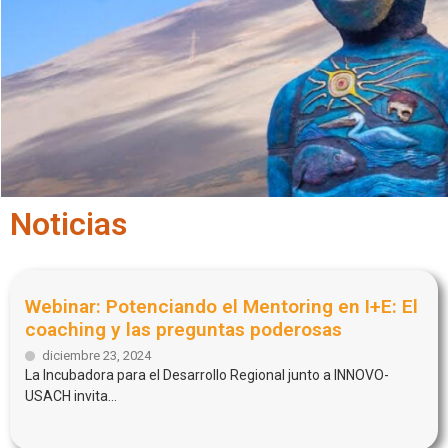
Noticias
Webinar: Potenciando el Mentoring en I+E: El
coaching y las preguntas poderosas
diciembre 23, 2024
La Incubadora para el Desarrollo Regional junto a INNOVO-
USACH invita...