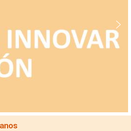
tanos